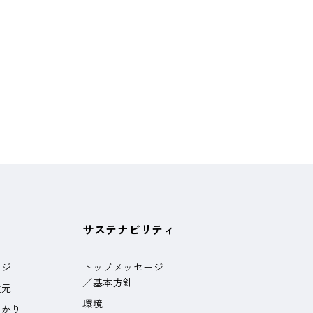
サステナビリティ
ージ
トップメッセージ
／基本方針
還元
環境
わかり