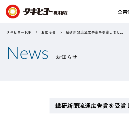
企業
企業情報 TOP
事業紹介 TOP
IR情報 TOP
サステナビリティ TOP
タキヒヨーTOP
お知らせ
繊研新聞流通広告賞を受賞しまし...
News
お知らせ
繊研新聞流通広告賞を受賞