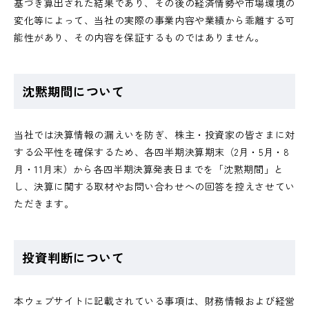
基づき算出された結果であり、その後の経済情勢や市場環境の
変化等によって、当社の実際の事業内容や業績から乖離する可
能性があり、その内容を保証するものではありません。
沈黙期間について
当社では決算情報の漏えいを防ぎ、株主・投資家の皆さまに対
する公平性を確保するため、各四半期決算期末（2月・5月・8
月・11月末）から各四半期決算発表日までを「沈黙期間」と
し、決算に関する取材やお問い合わせへの回答を控えさせてい
ただきます。
投資判断について
本ウェブサイトに記載されている事項は、財務情報および経営