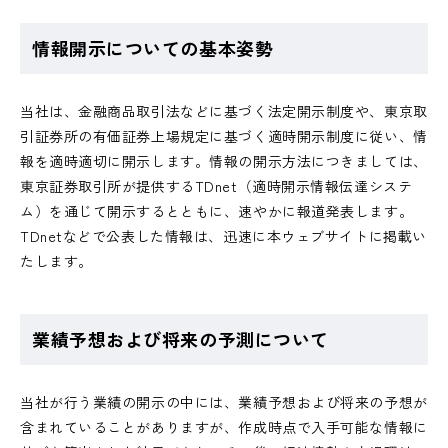
情報開示についての基本姿勢
当社は、金融商品取引法などに基づく法定開示制度や、東京取
引証券所の有価証券上場規定に基づく適時開示制度に従い、情
報を適時適切に開示します。情報の開示方法につきましては、
東京証券取引所が提供するTDnet（適時開示情報伝達システ
ム）を通じて開示するとともに、速やかに報道発表します。
TDnetなどで公表した情報は、迅速に本ウェブサイトに掲載い
たします。
業績予想および将来の予測について
当社が行う業績の開示の中には、業績予想および将来の予想が
含まれていることがありますが、作成時点で入手可能な情報に