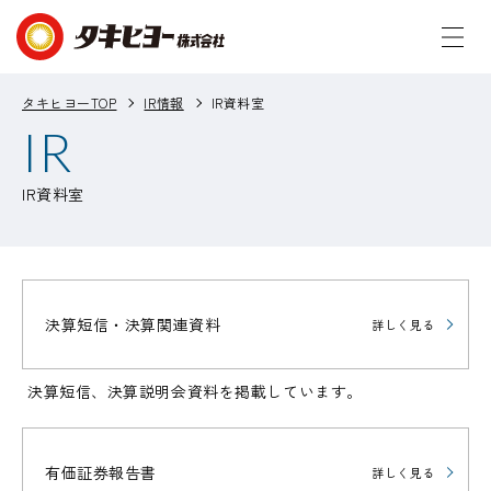
タキヒヨーTOP
IR情報
IR資料室
IR
IR資料室
決算短信・決算関連資料
詳しく見る
決算短信、決算説明会資料を掲載しています。
有価証券報告書
詳しく見る