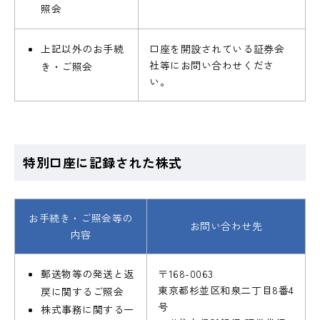
照会
上記以外のお手続
口座を開設されている証券会
社等にお問い合わせくださ
き・ご照会
い。
特別口座に記録された株式
お手続き・ご照会等の
お問い合わせ先
内容
郵送物等の発送と返
〒168-0063
東京都杉並区和泉二丁目8番4
戻に関するご照会
号
株式事務に関する一