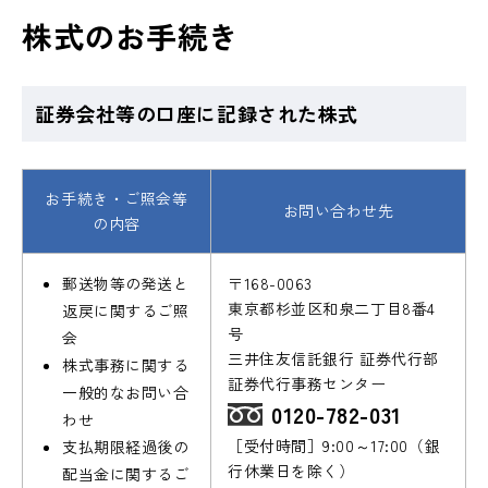
株式のお手続き
証券会社等の口座に記録された株式
お手続き・ご照会等
お問い合わせ先
の内容
郵送物等の発送と
〒168-0063
東京都杉並区和泉二丁目8番4
返戻に関するご照
号
会
三井住友信託銀行 証券代行部
株式事務に関する
証券代行事務センター
一般的なお問い合
0120-782-031
わせ
［受付時間］9:00～17:00（銀
支払期限経過後の
行休業日を除く）
配当金に関するご