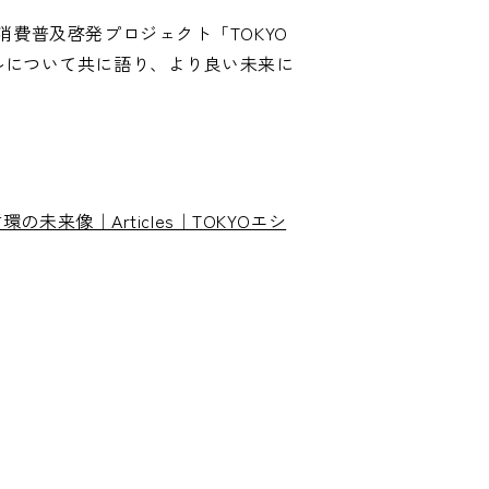
費普及啓発プロジェクト「TOKYO
ルについて共に語り、より良い未来に
来像｜Articles｜TOKYOエシ