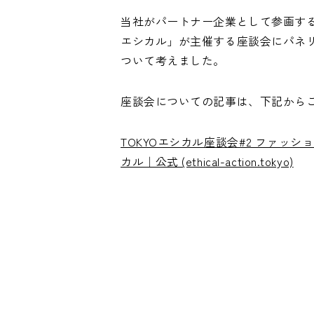
当社がパートナー企業として参画する
エシカル」が主催する座談会にパネ
ついて考えました。
座談会についての記事は、下記から
TOKYOエシカル座談会#2 ファッシ
カル｜公式 (ethical-action.tokyo)