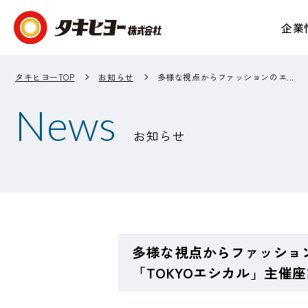
企業
企業情報 TOP
事業紹介 TOP
IR情報 TOP
サステナビリティ TOP
タキヒヨーTOP
お知らせ
多様な視点からファッションのエ...
News
お知らせ
多様な視点からファッショ
「TOKYOエシカル」主催