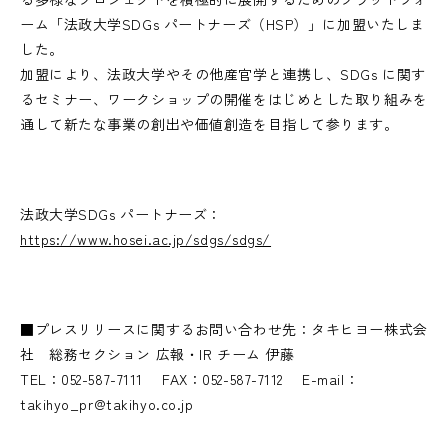
ーム「法政大学SDGs パートナーズ（HSP）」に加盟いたしま
した。
加盟により、法政大学やその他産官学と連携し、SDGs に関す
るセミナー、ワークショップの開催をはじめとした取り組みを
通して新たな事業の創出や価値創造を目指して参ります。
法政大学SDGs パートナーズ：
https://www.hosei.ac.jp/sdgs/sdgs/
■プレスリリースに関するお問い合わせ先：タキヒヨー株式会
社 総務セクション 広報・IR チーム 伊藤
TEL：052-587-7111 FAX：052-587-7112 E-mail：
takihyo_pr@takihyo.co.jp