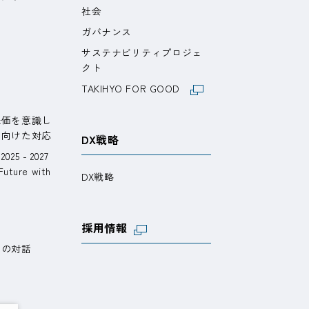
社会
ガバナンス
サステナビリティプロジェ
ト
クト
TAKIHYO FOR GOOD
n
株価を意識し
に向けた対応
DX戦略
5 - 2027
ture with
DX戦略
採用情報
との対話
問