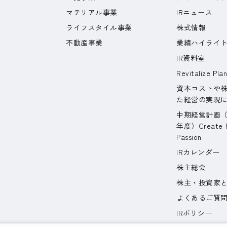
マテリアル事業
IRニュース
ライフスタイル事業
株式情報
不動産事業
業績ハイライ
IR資料室
Revitalize Pla
資本コストや
た経営の実現
中期経営計画（202
年度）Create Fu
Passion
IRカレンダー
株主総会
株主・投資家
よくあるご質
IRポリシー