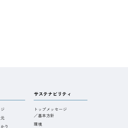
サステナビリティ
ージ
トップメッセージ
／基本方針
還元
環境
わかり