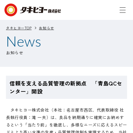
タキヒヨーTOP
お知らせ
News
お知らせ
信頼を支える品質管理の新拠点 「青島QCセ
ンター」開設
タキヒヨー株式会社（本社：名古屋市西区、代表取締役 社
長執行役員：滝 一夫）は、良品を納期通りに確実にお納めす
るという「当たり前」を徹底し、多様なニーズに応えるスピー
ドとより高い水準の生産・品質管理体制を実現するため、当社