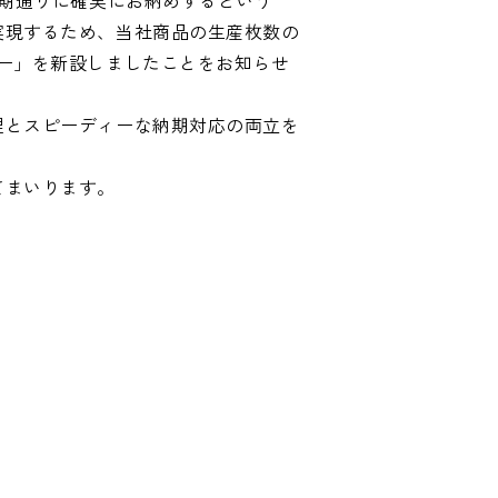
期通りに確実にお納めするという
実現するため、当社商品の生産枚数の
ー」を新設しましたことをお知らせ
理とスピーディーな納期対応の両立を
てまいります。