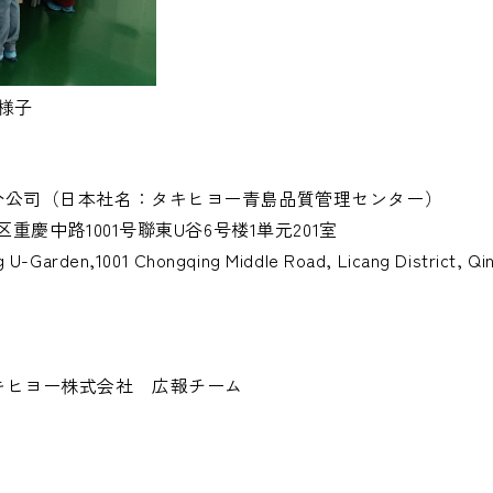
様子
島分公司（日本社名：タキヒヨー青島品質管理センター）
区重慶中路1001号聯東U谷6号楼1単元201室
ong U-Garden,1001 Chongqing Middle Road, Licang District, Q
キヒヨー株式会社 広報チーム