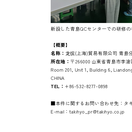
新設した青島QCセンターでの研修の
【概要】
名称：
龙缤(上海)貿易有限公司 青
所在地：
〒266000 山東省青島市李滄
Room 201, Unit 1, Building 6, Liand
CHINA
TEL：
+86-532-8277-0898
■本件に関するお問い合わせ先：タ
E-mail：takihyo_pr@takihyo.co.jp