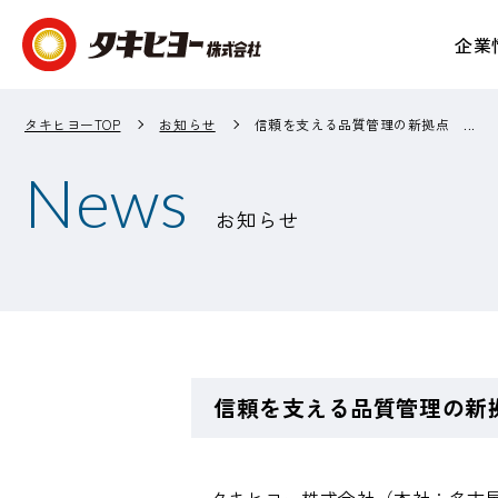
企業
企業情報 TOP
事業紹介 TOP
IR情報 TOP
サステナビリティ TOP
タキヒヨーTOP
お知らせ
信頼を支える品質管理の新拠点 ...
News
お知らせ
信頼を支える品質管理の新