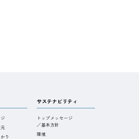
サステナビリティ
ージ
トップメッセージ
／基本方針
還元
環境
わかり