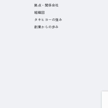
拠点・関係会社
組織図
タキヒヨーの強み
創業からの歩み