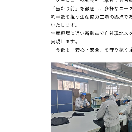
タキヒヨー株式会社（本社：名古屋
「当たり前」を徹底し、多様なニー
約半数を担う生産協力工場の拠点で
いたします。
生産現場に近い新拠点で自社現地ス
実現します。
今後も「安心・安全」を守り抜く強